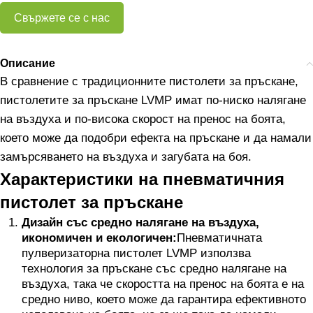
Свържете се с нас
Описание
В сравнение с традиционните пистолети за пръскане,
пистолетите за пръскане LVMP имат по-ниско налягане
на въздуха и по-висока скорост на пренос на боята,
което може да подобри ефекта на пръскане и да намали
замърсяването на въздуха и загубата на боя.
Характеристики на пневматичния
пистолет за пръскане
Дизайн със средно налягане на въздуха,
икономичен и екологичен:
Пневматичната
пулверизаторна пистолет LVMP използва
технология за пръскане със средно налягане на
въздуха, така че скоростта на пренос на боята е на
средно ниво, което може да гарантира ефективното