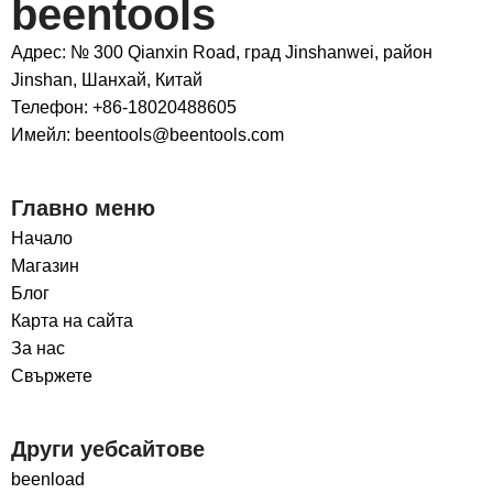
beentools
Адрес: № 300 Qianxin Road, град Jinshanwei, район
Jinshan, Шанхай, Китай
Телефон: +86-18020488605
Имейл: beentools@beentools.com
Главно меню
Начало
Магазин
Блог
Карта на сайта
За нас
Свържете
Други уебсайтове
beenload