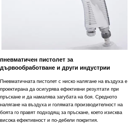
пневматичен пистолет за
дървообработване и други индустрии
Пневматичната пистолет с ниско налягане на въздуха е
проектирана да осигурява ефективни резултати при
пръскане и да намалява загубата на боя. Средното
налягане на въздуха и голямата производителност на
боята го правят подходящ за пръскане, което изисква
висока ефективност и по-дебели покрития.