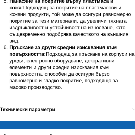
Нанасяне на покритие върху пластмаса и
кожа:
Подходящ за покритие на пластмасови и
кожени продукти, той може да осигури равномерно
покритие за тези материали, да увеличи тяхната
издръжливост и устойчивост на износване, като
същевременно подобрява качеството на външния
вид.
Пръскане за други средни изисквания към
повърхността:
Подходящ за пръскане на корпуси на
уреди, електронно оборудване, декоративни
елементи и други средни изисквания към
повърхността, способен да осигури бързо
равномерно и гладко покритие, подходящо за
масово производство.
Технически параметри