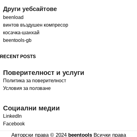
Други уебсайтове
beenload
винтов въздушен компресор
косачка-шанхай
beentools-gb
RECENT POSTS
Поверителност и услуги
Политика за поверителност
Условия за ползване
Социални медии
LinkedIn
Facebook
Авторски права © 2024
beentools
Всички права