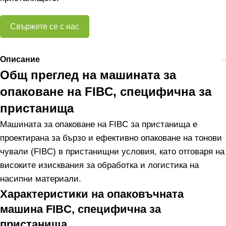
Свържете се с нас
Описание
Общ преглед на машината за
опаковане на FIBC, специфична за
пристанища
Машината за опаковане на FIBC за пристанища е
проектирана за бързо и ефективно опаковане на тонови
чували (FIBC) в пристанищни условия, като отговаря на
високите изисквания за обработка и логистика на
насипни материали.
Характеристики на опаковъчната
машина FIBC, специфична за
пристанища