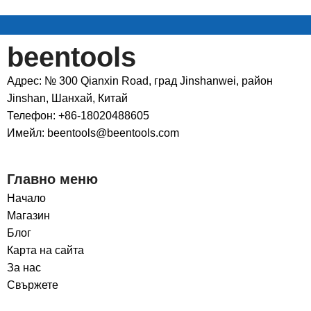
beentools
Адрес: № 300 Qianxin Road, град Jinshanwei, район
Jinshan, Шанхай, Китай
Телефон: +86-18020488605
Имейл: beentools@beentools.com
Главно меню
Начало
Магазин
Блог
Карта на сайта
За нас
Свържете