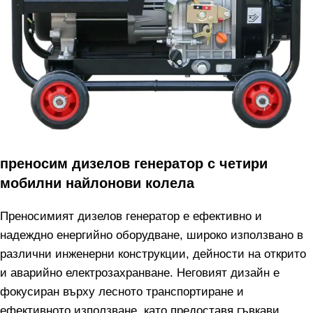
преносим дизелов генератор с четири
мобилни найлонови колела
Преносимият дизелов генератор е ефективно и
надеждно енергийно оборудване, широко използвано в
различни инженерни конструкции, дейности на открито
и аварийно електрозахранване. Неговият дизайн е
фокусиран върху лесното транспортиране и
ефективното използване, като предоставя гъвкави