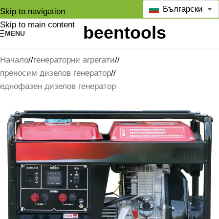
Български
Skip to navigation
Skip to main content
MENU
Начало
/
генераторни агрегати
/
преносим дизелов генератор
/
еднофазен дизелов генератор