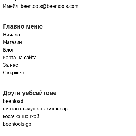
Имейл: beentools@beentools.com
Главно меню
Начало
Магазин
Блог
Карта на сайта
За нас
Свържете
Други уебсайтове
beenload
винтов въздушен компресор
косачка-шанхай
beentools-gb