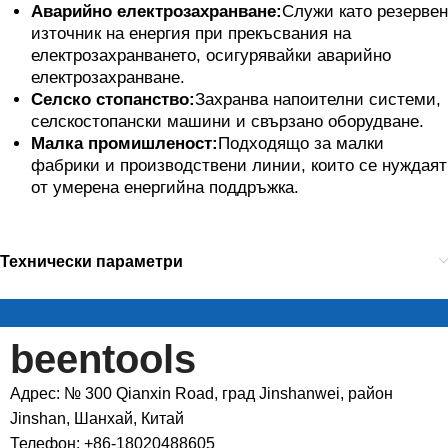
Аварийно електрозахранване:
Служи като резервен
източник на енергия при прекъсвания на
електрозахранването, осигурявайки аварийно
електрозахранване.
Селско стопанство:
Захранва напоителни системи,
селскостопански машини и свързано оборудване.
Малка промишленост:
Подходящо за малки
фабрики и производствени линии, които се нуждаят
от умерена енергийна поддръжка.
Технически параметри
beentools
Адрес: № 300 Qianxin Road, град Jinshanwei, район
Jinshan, Шанхай, Китай
Телефон: +86-18020488605