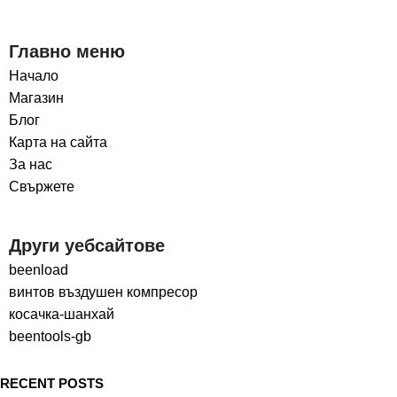
Главно меню
Начало
Магазин
Блог
Карта на сайта
За нас
Свържете
Други уебсайтове
beenload
винтов въздушен компресор
косачка-шанхай
beentools-gb
RECENT POSTS