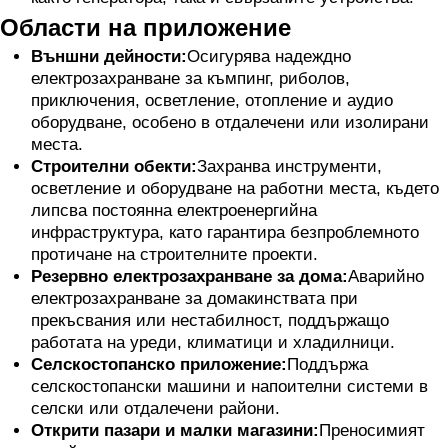
Области на приложение
Външни дейности:
Осигурява надеждно
електрозахранване за къмпинг, риболов,
приключения, осветление, отопление и аудио
оборудване, особено в отдалечени или изолирани
места.
Строителни обекти:
Захранва инструменти,
осветление и оборудване на работни места, където
липсва постоянна електроенергийна
инфраструктура, като гарантира безпроблемното
протичане на строителните проекти.
Резервно електрозахранване за дома:
Аварийно
електрозахранване за домакинствата при
прекъсвания или нестабилност, поддържащо
работата на уреди, климатици и хладилници.
Селскостопанско приложение:
Поддържа
селскостопански машини и напоителни системи в
селски или отдалечени райони.
Открити пазари и малки магазини:
Преносимият