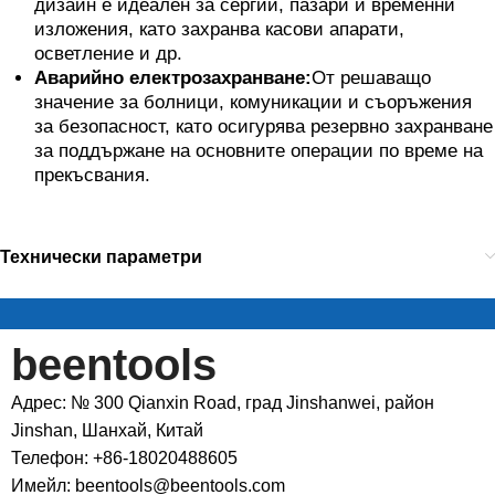
дизайн е идеален за сергии, пазари и временни
изложения, като захранва касови апарати,
осветление и др.
Аварийно електрозахранване:
От решаващо
значение за болници, комуникации и съоръжения
за безопасност, като осигурява резервно захранване
за поддържане на основните операции по време на
прекъсвания.
Технически параметри
beentools
Адрес: № 300 Qianxin Road, град Jinshanwei, район
Jinshan, Шанхай, Китай
Телефон: +86-18020488605
Имейл: beentools@beentools.com