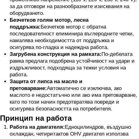
за да отговори на разнообразните изисквания на
оборудването.
Безчетков голям мотор, лесна
поддръжка:
Безчетков мотор с обратна
последователност елиминира въглеродните четки,
намалява необходимостта от поддръжка и
осигурява по-гладка и надеждна работа.
Загрубена конструкция на рамката:
По-дебелата
рамка предлага подобрена устойчивост на удари и
издръжливост, подходяща за тежки условия на
работа.
Защита от липса на масло и
претоварване:
Автоматично се изключва, ако
маслото е недостатъчно или ако има претоварване,
като по този начин предотвратява повреди и
осигурява безопасността на потребителя.
Принцип на работа
Работа на двигателя:
Едноцилиндров, въздушно
охлаждан, четиритактов OHV двигател използва