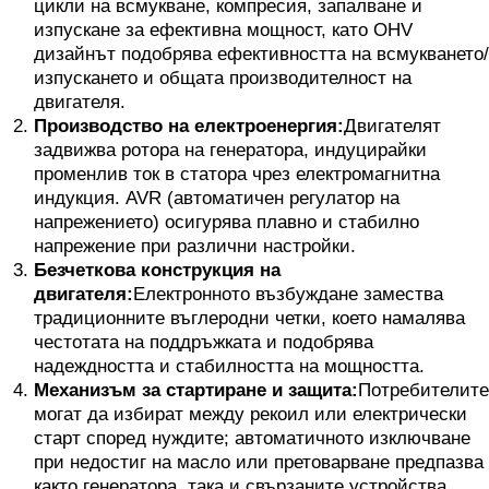
цикли на всмукване, компресия, запалване и
изпускане за ефективна мощност, като OHV
дизайнът подобрява ефективността на всмукването/
изпускането и общата производителност на
двигателя.
Производство на електроенергия:
Двигателят
задвижва ротора на генератора, индуцирайки
променлив ток в статора чрез електромагнитна
индукция. AVR (автоматичен регулатор на
напрежението) осигурява плавно и стабилно
напрежение при различни настройки.
Безчеткова конструкция на
двигателя:
Електронното възбуждане замества
традиционните въглеродни четки, което намалява
честотата на поддръжката и подобрява
надеждността и стабилността на мощността.
Механизъм за стартиране и защита:
Потребителите
могат да избират между рекоил или електрически
старт според нуждите; автоматичното изключване
при недостиг на масло или претоварване предпазва
както генератора, така и свързаните устройства.