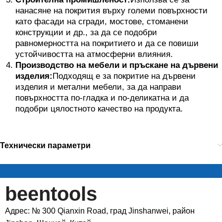
нанасяне на покрития върху големи повърхности
като фасади на сгради, мостове, стоманени
конструкции и др., за да се подобри
равномерността на покритието и да се повиши
устойчивостта на атмосферни влияния.
Производство на мебели и пръскане на дървени
изделия:
Подходящ е за покритие на дървени
изделия и метални мебели, за да направи
повърхността по-гладка и по-деликатна и да
подобри цялостното качество на продукта.
Технически параметри
beentools
Адрес: № 300 Qianxin Road, град Jinshanwei, район