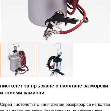
пистолет за пръскане с налягане за морски
и големи камиони
Спрей пистолетът с налягателен резервоар се използва