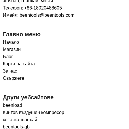
Jinshan, Шанхай, Китай
Телефон: +86-18020488605
Имейл: beentools@beentools.com
Главно меню
Начало
Магазин
Блог
Карта на сайта
За нас
Свържете
Други уебсайтове
beenload
винтов въздушен компресор
косачка-шанхай
beentools-gb