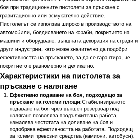
боя при традиционните пистолети за пръскане с
гравитационно или всмукателно действие.
Пистолетът се използва широко в производството на
автомобили, боядисването на кораби, покритието на
машини и оборудване, външната декорация на сгради и
други индустрии, като може значително да подобри
ефективността на пръскането, за да се гарантира, че
покритието е равномерно и деликатно.
Характеристики на пистолета за
пръскане с налягане
Ефективно подаване на боя, подходящо за
пръскане на големи площи:
Стабилизираното
подаване на боя чрез външен резервоар под
налягане позволява продължителна работа,
намалява честотата на доливане на боя и
подобрява ефективността на работата. Подходящ
за големи превозни средства (камиони, автобуси),