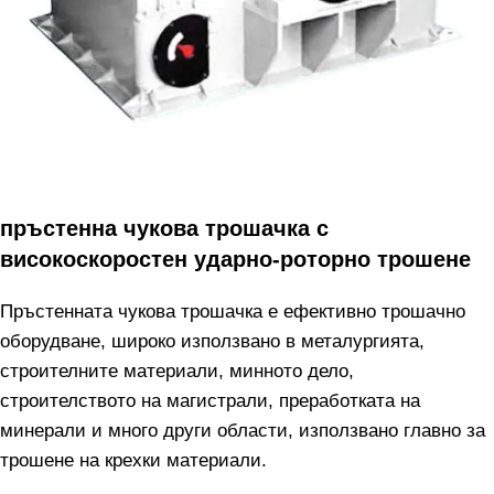
пръстенна чукова трошачка с
високоскоростен ударно-роторно трошене
Пръстенната чукова трошачка е ефективно трошачно
оборудване, широко използвано в металургията,
строителните материали, минното дело,
строителството на магистрали, преработката на
минерали и много други области, използвано главно за
трошене на крехки материали.