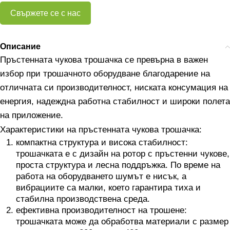
Свържете се с нас
Описание
Пръстенната чукова трошачка се превърна в важен
избор при трошачното оборудване благодарение на
отличната си производителност, ниската консумация на
енергия, надеждна работна стабилност и широки полета
на приложение.
Характеристики на пръстенната чукова трошачка:
компактна структура и висока стабилност:
трошачката е с дизайн на ротор с пръстенни чукове,
проста структура и лесна поддръжка. По време на
работа на оборудването шумът е нисък, а
вибрациите са малки, което гарантира тиха и
стабилна производствена среда.
ефективна производителност на трошене:
трошачката може да обработва материали с размер