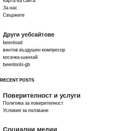
Карта на сайта
За нас
Свържете
Други уебсайтове
beenload
винтов въздушен компресор
косачка-шанхай
beentools-gb
RECENT POSTS
Поверителност и услуги
Политика за поверителност
Условия за ползване
Социални медии