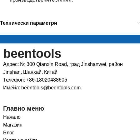
Технически параметри
beentools
Адрес: № 300 Qianxin Road, град Jinshanwei, район
Jinshan, Шанхай, Китай
Телефон: +86-18020488605
Имейл: beentools@beentools.com
Главно меню
Начало
Магазин
Блог