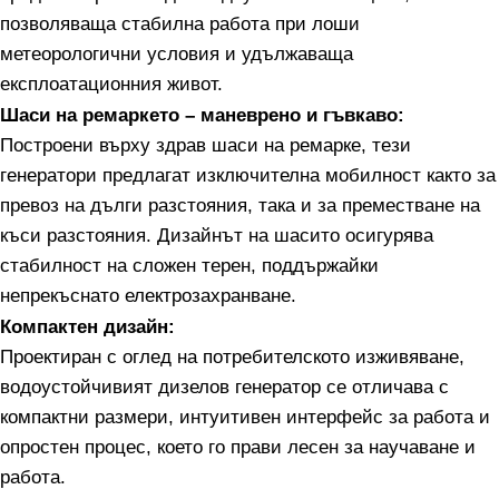
позволяваща стабилна работа при лоши
метеорологични условия и удължаваща
експлоатационния живот.
Шаси на ремаркето – маневрено и гъвкаво:
Построени върху здрав шаси на ремарке, тези
генератори предлагат изключителна мобилност както за
превоз на дълги разстояния, така и за преместване на
къси разстояния. Дизайнът на шасито осигурява
стабилност на сложен терен, поддържайки
непрекъснато електрозахранване.
Компактен дизайн:
Проектиран с оглед на потребителското изживяване,
водоустойчивият дизелов генератор се отличава с
компактни размери, интуитивен интерфейс за работа и
опростен процес, което го прави лесен за научаване и
работа.