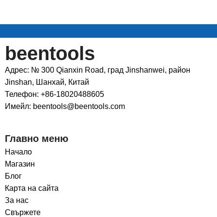
beentools
Адрес: № 300 Qianxin Road, град Jinshanwei, район
Jinshan, Шанхай, Китай
Телефон: +86-18020488605
Имейл: beentools@beentools.com
Главно меню
Начало
Магазин
Блог
Карта на сайта
За нас
Свържете