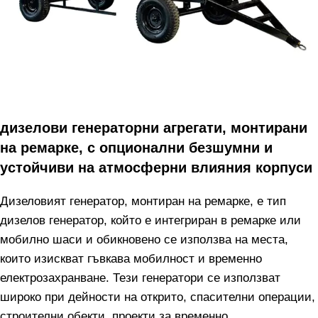
дизелови генераторни агрегати, монтирани
на ремарке, с опционални безшумни и
устойчиви на атмосферни влияния корпуси
Дизеловият генератор, монтиран на ремарке, е тип
дизелов генератор, който е интегриран в ремарке или
мобилно шаси и обикновено се използва на места,
които изискват гъвкава мобилност и временно
електрозахранване. Тези генератори се използват
широко при дейности на открито, спасителни операции,
строителни обекти, проекти за временно