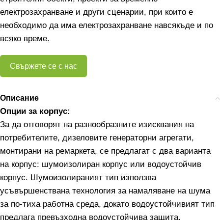
електрозахранване и други сценарии, при които е
необходимо да има електрозахранване навсякъде и по
всяко време.
Свържете се с нас
Описание
Опции за корпус:
За да отговорят на разнообразните изисквания на
потребителите, дизеловите генераторни агрегати,
монтирани на ремаркета, се предлагат с два варианта
на корпус: шумоизолиран корпус или водоустойчив
корпус. Шумоизолираният тип използва
усъвършенствана технология за намаляване на шума
за по-тиха работна среда, докато водоустойчивият тип
предлага превъзходна водоустойчива защита,