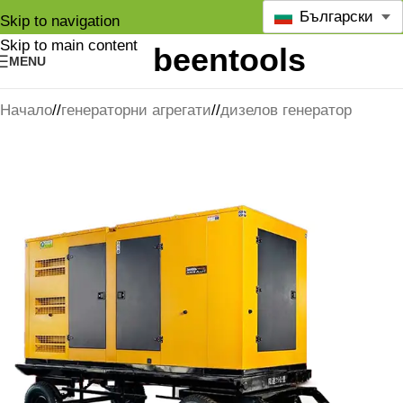
Български
Skip to navigation
Skip to main content
MENU
Начало
/
генераторни агрегати
/
дизелов генератор