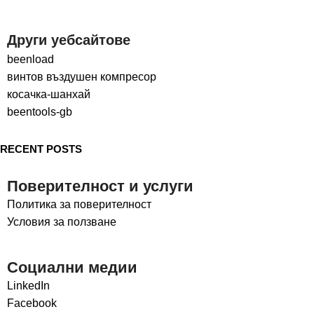
Други уебсайтове
beenload
винтов въздушен компресор
косачка-шанхай
beentools-gb
RECENT POSTS
Поверителност и услуги
Политика за поверителност
Условия за ползване
Социални медии
LinkedIn
Facebook