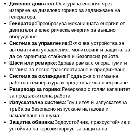
Дизелов двигател:
Осигурява енергия чрез
изгаряне на дизелово гориво за задвижване на
генератора.
Генератор:
Преобразува механичната енергия от
двигателя в електрическа енергия за външно
оборудване.
Система за управление:
Включва устройства за
автоматично управление, мониторинг и защита, за
да се гарантира стабилна и безопасна работа.
Шаси или ремарке:
Здрава рамка с опора, гуми и
теглича за лесно транспортиране и придвижване.
Система за охлаждане:
Поддържа оптимална
работна температура и предотвратява прегряване.
Резервоар за гориво:
Резервоар с голям капацитет
за продължителна работа.
Изпускателна система:
Глушител и изпускателна
тръба за безопасно изпускане на газове и
намаляване на шума.
Защитна обвивка:
Водоустойчив, прахоустойчив и
устойчив на корозия корпус за защита на