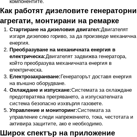
компонентите.
Как работят дизеловите генераторни
агрегати, монтирани на ремарке
Стартиране на дизеловия двигател:
Двигателят
изгаря дизелово гориво, за да произведе механична
енергия.
Преобразуване на механичната енергия в
електрическа:
Двигателят задвижва генератора,
който преобразува механичната енергия в
електрическа.
Електрозахранване:
Генераторът доставя енергия
на външно оборудване.
Охлаждане и изпускане:
Системата за охлаждане
предотвратява прегряването, а изпускателната
система безопасно изхвърля газовете.
Управление и мониторинг:
Системата за
управление следи напрежението, тока, честотата и
активира защитите, ако е необходимо.
Широк спектър на приложение