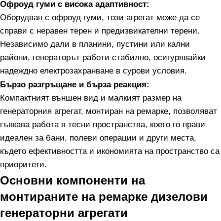
Офроуд гуми с висока адаптивност:
Оборудван с офроуд гуми, този агрегат може да се
справи с неравен терен и предизвикателни терени.
Независимо дали в планини, пустини или кални
райони, генераторът работи стабилно, осигурявайки
надеждно електрозахранване в сурови условия.
Бързо разгръщане и бърза реакция:
Компактният външен вид и малкият размер на
генераторния агрегат, монтиран на ремарке, позволяват
гъвкава работа в тесни пространства, което го прави
идеален за бани, полеви операции и други места,
където ефективността и икономията на пространство са
приоритети.
Основни компоненти на
монтираните на ремарке дизелови
генераторни агрегати