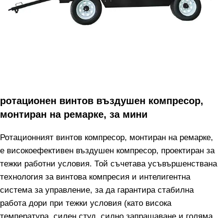
ротационен винтов въздушен компресор,
монтиран на ремарке, за мини
Ротационният винтов компресор, монтиран на ремарке,
е високоефективен въздушен компресор, проектиран за
тежки работни условия. Той съчетава усъвършенствана
технология за винтова компресия и интелигентна
система за управление, за да гарантира стабилна
работа дори при тежки условия (като висока
температура, силен студ, силно запрашаване и голяма