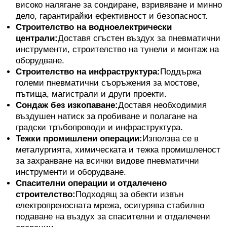
високо налягане за сондиране, взривяване и минно
дело, гарантирайки ефективност и безопасност.
Строителство на водноелектрически
централи:
Доставя сгъстен въздух за пневматични
инструменти, строителство на тунели и монтаж на
оборудване.
Строителство на инфраструктура:
Поддържа
големи пневматични съоръжения за мостове,
пътища, магистрали и други проекти.
Сондаж без изкопаване:
Доставя необходимия
въздушен натиск за пробиване и полагане на
градски тръбопроводи и инфраструктура.
Тежки промишлени операции:
Използва се в
металургията, химическата и тежка промишленост
за захранване на всички видове пневматични
инструменти и оборудване.
Спасителни операции и отдалечено
строителство:
Подходящ за обекти извън
електропреносната мрежа, осигурява стабилно
подаване на въздух за спасителни и отдалечени