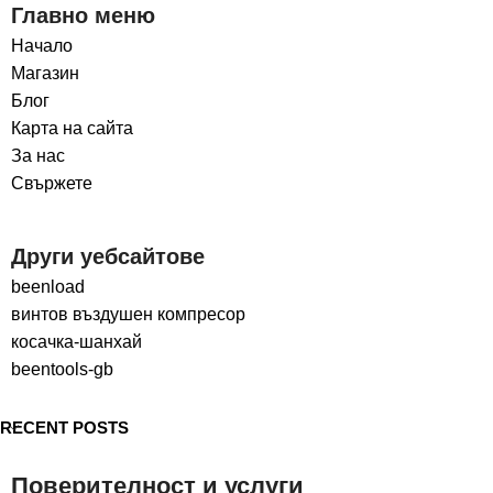
Главно меню
Начало
Магазин
Блог
Карта на сайта
За нас
Свържете
Други уебсайтове
beenload
винтов въздушен компресор
косачка-шанхай
beentools-gb
RECENT POSTS
Поверителност и услуги