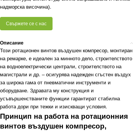
надморска височина).
Свържете се с нас
Описание
Този ротационен винтов въздушен компресор, монтиран
на ремарке, е идеален за минното дело, строителството
на водноелектрически централи, строителството на
магистрали и др. – осигурява надежден сгъстен въздух
за широка гама от пневматични инструменти и
оборудване. Здравата му конструкция и
усъвършенстваните функции гарантират стабилна
работа дори при тежки и изискващи условия.
Принцип на работа на ротационния
винтов въздушен компресор,