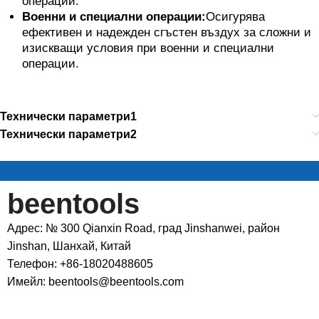
операции.
Военни и специални операции:
Осигурява
ефективен и надежден сгъстен въздух за сложни и
изискващи условия при военни и специални
операции.
Технически параметри1
Технически параметри2
beentools
Адрес: № 300 Qianxin Road, град Jinshanwei, район
Jinshan, Шанхай, Китай
Телефон: +86-18020488605
Имейл: beentools@beentools.com