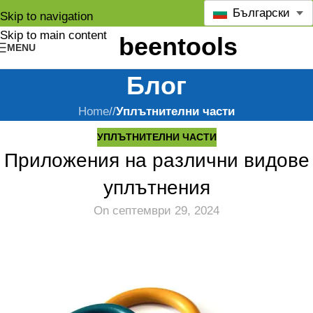
Български
Skip to navigation
Skip to main content
MENU
Блог
Home
/
Уплътнителни части
УПЛЪТНИТЕЛНИ ЧАСТИ
Приложения на различни видове
уплътнения
On септември 29, 2024