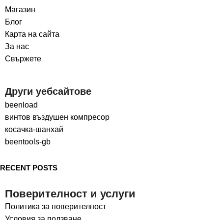
Магазин
Блог
Карта на сайта
За нас
Свържете
Други уебсайтове
beenload
винтов въздушен компресор
косачка-шанхай
beentools-gb
RECENT POSTS
Поверителност и услуги
Политика за поверителност
Условия за ползване