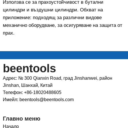
Използва се за прахоустойчивост в бутални
цилиндри и въздушни цилиндри. Обхват на
приложение: подходящ за различни видове
механично оборудване, за осигуряване на защита от
прах.
beentools
Адрес: № 300 Qianxin Road, град Jinshanwei, район
Jinshan, Шанхай, Китай
Телефон: +86-18020488605
Имейл: beentools@beentools.com
Главно меню
Начало