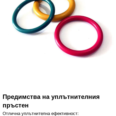
Предимства на уплътнителния
пръстен
Отлична уплътнителна ефективност: